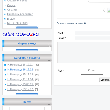
Обратная связь
Форум
Ссылки
Пингвины веселятся
Видео
МОРОZКО 2019
Всего комментариев
:
0
Имя *:
сайт МОРО
Z
КО
Email *:
Форма входа
Категории раздела
Н.Новгород 18.12.11г.
[52]
Н.Новгород 16.12.12г.
[45]
Код *:
Н.Новгород 15.12.13г.
[19]
Н.Новгород 21.12.14г.
[17]
Н.Новгород 23.03.15г.
[28]
Н.Новгород 23.12.17г.
[6]
Поиск