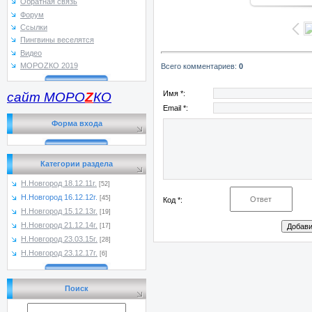
Обратная связь
Форум
Ссылки
Пингвины веселятся
Видео
МОРОZКО 2019
Всего комментариев
:
0
Имя *:
сайт МОРО
Z
КО
Email *:
Форма входа
Категории раздела
Н.Новгород 18.12.11г.
[52]
Н.Новгород 16.12.12г.
[45]
Код *:
Н.Новгород 15.12.13г.
[19]
Н.Новгород 21.12.14г.
[17]
Н.Новгород 23.03.15г.
[28]
Н.Новгород 23.12.17г.
[6]
Поиск