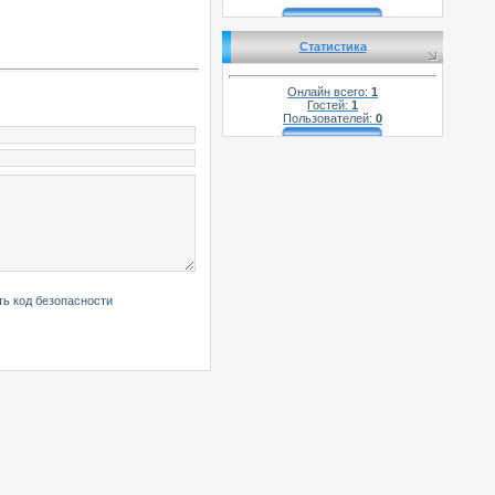
Статистика
Онлайн всего:
1
Гостей:
1
Пользователей:
0