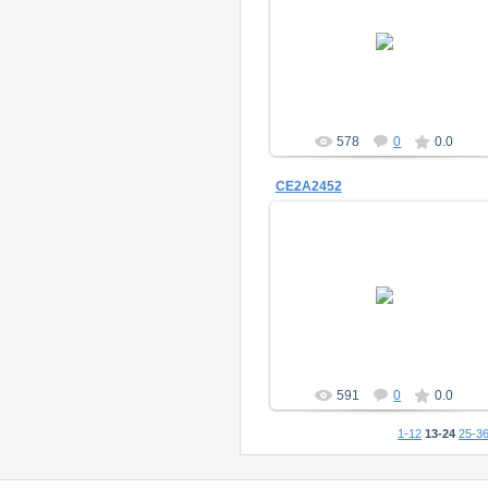
28.01.2014
a_morugin
578
0
0.0
CE2A2452
28.01.2014
a_morugin
591
0
0.0
1-12
13-24
25-3