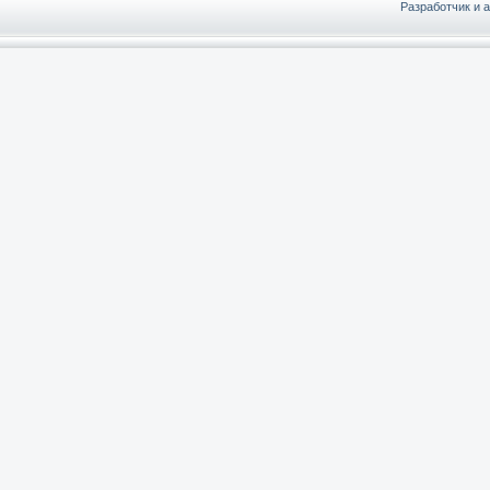
Разработчик и 