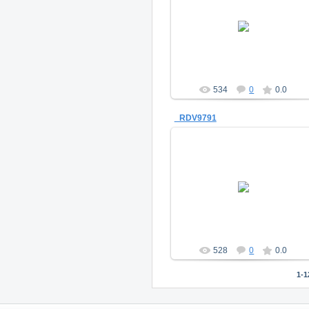
14.01.2014
a_morugin
534
0
0.0
_RDV9791
14.01.2014
a_morugin
528
0
0.0
1-1