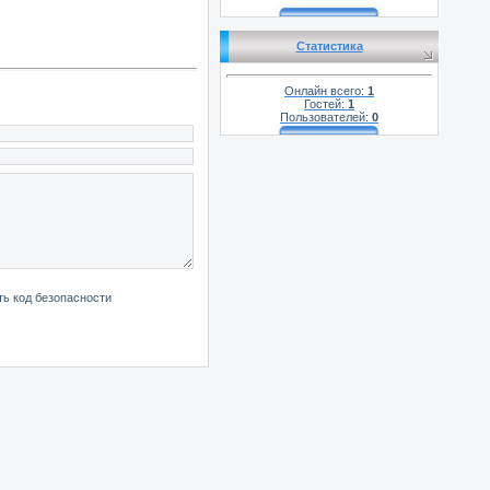
Статистика
Онлайн всего:
1
Гостей:
1
Пользователей:
0