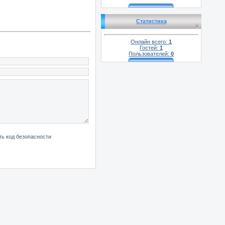
Статистика
Онлайн всего:
1
Гостей:
1
Пользователей:
0