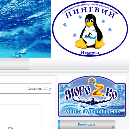
Страницы
:
1
2
»
Календарь
19.01.2014