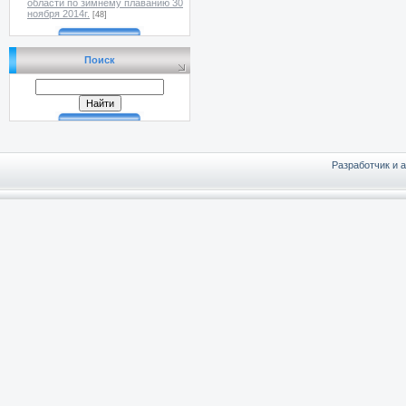
области по зимнему плаванию 30
ноября 2014г.
[48]
Поиск
Разработчик и 