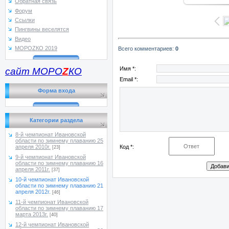
Обратная связь
Форум
Ссылки
Пингвины веселятся
Видео
МОРОZКО 2019
Всего комментариев
:
0
Имя *:
сайт МОРО
Z
КО
Email *:
Форма входа
Категории раздела
8-й чемпионат Ивановской
области по зимнему плаванию 25
Код *:
апреля 2010г.
[23]
9-й чемпионат Ивановской
области по зимнему плаванию 16
апреля 2011г.
[37]
10-й чемпионат Ивановской
области по зимнему плаванию 21
апреля 2012г.
[46]
11-й чемпионат Ивановской
области по зимнему плаванию 17
марта 2013г.
[40]
12-й чемпионат Ивановской