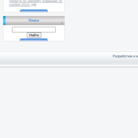
области по зимнему плаванию 30
ноября 2014г.
[48]
Поиск
Разработчик и 