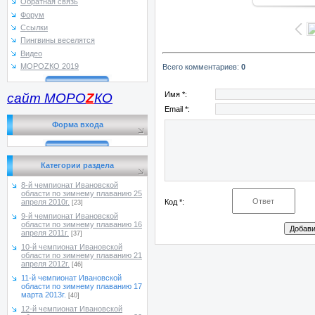
Обратная связь
Форум
Ссылки
Пингвины веселятся
Видео
МОРОZКО 2019
Всего комментариев
:
0
Имя *:
сайт МОРО
Z
КО
Email *:
Форма входа
Категории раздела
8-й чемпионат Ивановской
области по зимнему плаванию 25
Код *:
апреля 2010г.
[23]
9-й чемпионат Ивановской
области по зимнему плаванию 16
апреля 2011г.
[37]
10-й чемпионат Ивановской
области по зимнему плаванию 21
апреля 2012г.
[46]
11-й чемпионат Ивановской
области по зимнему плаванию 17
марта 2013г.
[40]
12-й чемпионат Ивановской