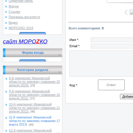
Обратная связь
Форум
Ссылки
Пингвины веселятся
Видео
МОРОZКО 2019
Всего комментариев
:
0
Имя *:
сайт МОРО
Z
КО
Email *:
Форма входа
Категории раздела
8-й чемпионат Ивановской
области по зимнему плаванию 25
Код *:
апреля 2010г.
[23]
9-й чемпионат Ивановской
области по зимнему плаванию 16
апреля 2011г.
[37]
10-й чемпионат Ивановской
области по зимнему плаванию 21
апреля 2012г.
[46]
11-й чемпионат Ивановской
области по зимнему плаванию 17
марта 2013г.
[40]
12-й чемпионат Ивановской