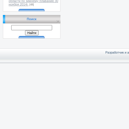
области по зимнему плаванию 30
ноября 2014г.
[48]
Поиск
Разработчик и 