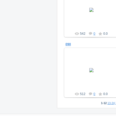
11.11.2016
a_morugin
542
0
0.0
090
11.11.2016
a_morugin
512
0
0.0
1-12
13-24