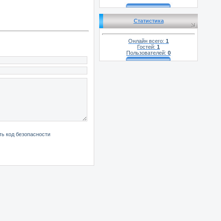
Статистика
Онлайн всего:
1
Гостей:
1
Пользователей:
0