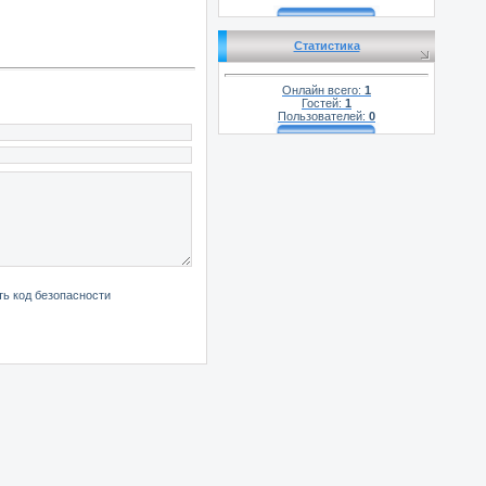
Статистика
Онлайн всего:
1
Гостей:
1
Пользователей:
0