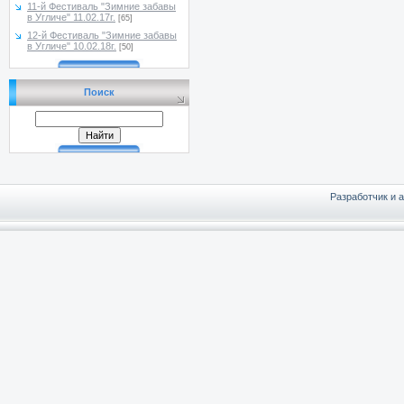
11-й Фестиваль "Зимние забавы
в Угличе" 11.02.17г.
[65]
12-й Фестиваль "Зимние забавы
в Угличе" 10.02.18г.
[50]
Поиск
Разработчик и 