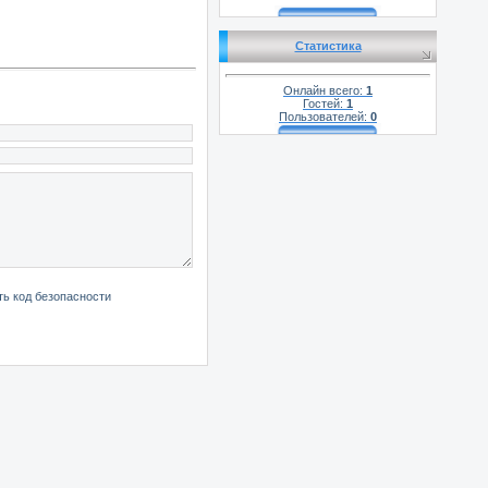
Статистика
Онлайн всего:
1
Гостей:
1
Пользователей:
0