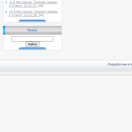
11-й Фестиваль "Зимние забавы
в Угличе" 11.02.17г.
[65]
12-й Фестиваль "Зимние забавы
в Угличе" 10.02.18г.
[50]
Поиск
Разработчик и 