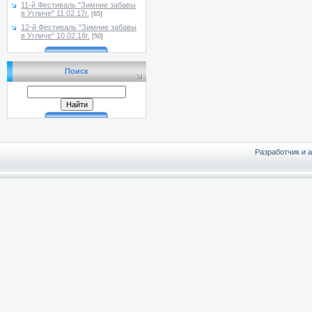
11-й Фестиваль "Зимние забавы
в Угличе" 11.02.17г.
[65]
12-й Фестиваль "Зимние забавы
в Угличе" 10.02.18г.
[50]
Поиск
Разработчик и 