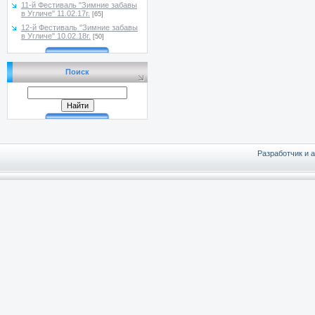
11-й Фестиваль "Зимние забавы
в Угличе" 11.02.17г.
[65]
12-й Фестиваль "Зимние забавы
в Угличе" 10.02.18г.
[50]
Поиск
Разработчик и 