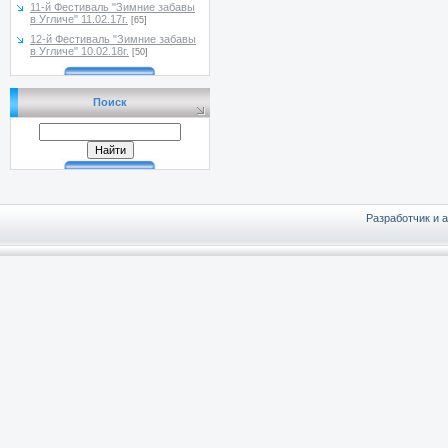
11-й Фестиваль "Зимние забавы
в Угличе" 11.02.17г.
[65]
12-й Фестиваль "Зимние забавы
в Угличе" 10.02.18г.
[50]
Поиск
Разработчик и 