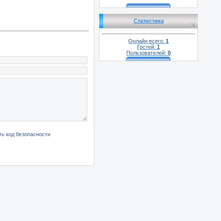
Статистика
Онлайн всего:
1
Гостей:
1
Пользователей:
0