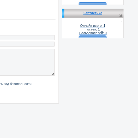
Статистика
Онлайн всего:
1
Гостей:
1
Пользователей:
0