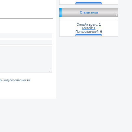
Статистика
Онлайн всего:
1
Гостей:
1
Пользователей:
0