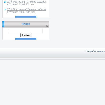
11-й Фестиваль "Зимние забавы
в Угличе" 11.02.17г.
[65]
12-й Фестиваль "Зимние забавы
в Угличе" 10.02.18г.
[50]
Поиск
Разработчик и 