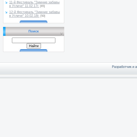
11-й Фестиваль "Зимние забавы
в Угличе" 11.02.17г.
[65]
12-й Фестиваль "Зимние забавы
в Угличе" 10.02.18г.
[50]
Поиск
Разработчик и 