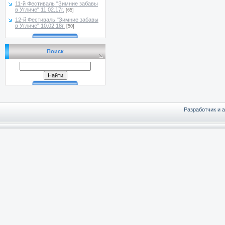
11-й Фестиваль "Зимние забавы
в Угличе" 11.02.17г.
[65]
12-й Фестиваль "Зимние забавы
в Угличе" 10.02.18г.
[50]
Поиск
Разработчик и 