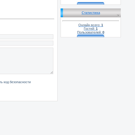
Статистика
Онлайн всего:
1
Гостей:
1
Пользователей:
0