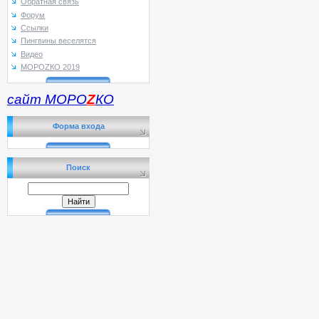
Обратная связь
Форум
Ссылки
Пингвины веселятся
Видео
МОРОZКО 2019
сайт МОРО
Z
КО
Форма входа
Поиск