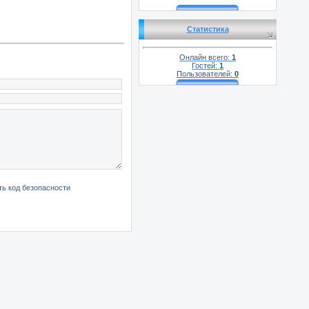
Статистика
Онлайн всего:
1
Гостей:
1
Пользователей:
0