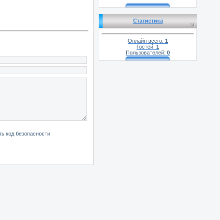
Статистика
Онлайн всего:
1
Гостей:
1
Пользователей:
0