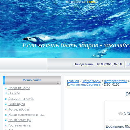
Вы вошли как
Гость
Если хочешь быть здоров - закаляйс
Понедельник 10.08.2026, 07:56
Г
Меню сайта
Главная
»
Фотоальбом
»
Фоторепортажи
Константина Сергеева
» DSC_0150
Новости клуба
D
О клубе
Документы клуба
Гимн клуба
Фотоальбомы
57
В реаль
Наши достижения и на...
Наши богатыри
Гостевая книга
Добавлено
05