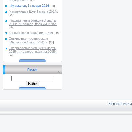
[21]
г.Фурманов, 3 января 2014г.
[8]
Масленица в Шуе 2 марта 2014г.
[24]
Поздравление женщин 8 марта
2014г. г.Иваново, парк им.1905г.
[26]
Тренировки в парке им. 1905г.
[15]
Совместная тренировка в
г.Фурманов 1 марта 2015г.
[21]
Поздравление женщин 8 марта
2015г. г.Иваново, парк им.1905г.
[23]
Поиск
Разработчик и 