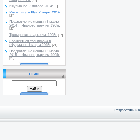
[21]
г.Фурманов, 3 января 2014г.
[8]
Масленица в Шуе 2 марта 2014г.
[24]
Поздравление женщин 8 марта
2014г. г.Иваново, парк им.1905г.
[26]
Тренировки в парке им. 1905г.
[15]
Совместная тренировка в
г.Фурманов 1 марта 2015г.
[21]
Поздравление женщин 8 марта
2015г. г.Иваново, парк им.1905г.
[23]
Поиск
Разработчик и 