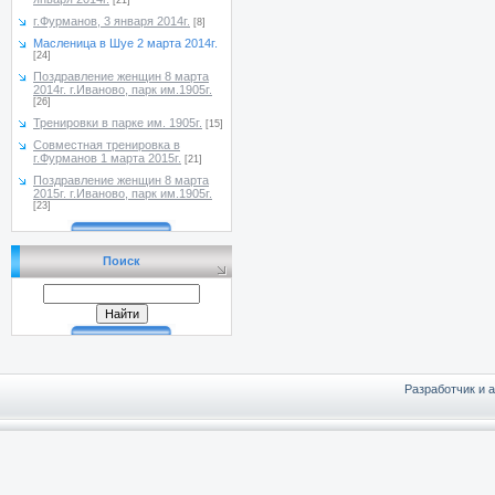
[21]
г.Фурманов, 3 января 2014г.
[8]
Масленица в Шуе 2 марта 2014г.
[24]
Поздравление женщин 8 марта
2014г. г.Иваново, парк им.1905г.
[26]
Тренировки в парке им. 1905г.
[15]
Совместная тренировка в
г.Фурманов 1 марта 2015г.
[21]
Поздравление женщин 8 марта
2015г. г.Иваново, парк им.1905г.
[23]
Поиск
Разработчик и 