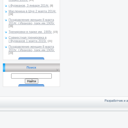
[21]
г.Фурманов, 3 января 2014г.
[8]
Масленица в Шуе 2 марта 2014г.
[24]
Поздравление женщин 8 марта
2014г. г.Иваново, парк им.1905г.
[26]
Тренировки в парке им. 1905г.
[15]
Совместная тренировка в
г.Фурманов 1 марта 2015г.
[21]
Поздравление женщин 8 марта
2015г. г.Иваново, парк им.1905г.
[23]
Поиск
Разработчик и 