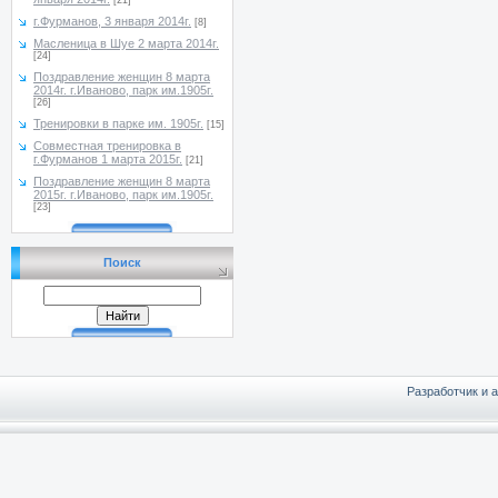
[21]
г.Фурманов, 3 января 2014г.
[8]
Масленица в Шуе 2 марта 2014г.
[24]
Поздравление женщин 8 марта
2014г. г.Иваново, парк им.1905г.
[26]
Тренировки в парке им. 1905г.
[15]
Совместная тренировка в
г.Фурманов 1 марта 2015г.
[21]
Поздравление женщин 8 марта
2015г. г.Иваново, парк им.1905г.
[23]
Поиск
Разработчик и 