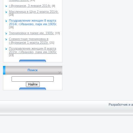
[21]
г.Фурманов, 3 января 2014г.
[8]
Масленица в Шуе 2 марта 2014г.
[24]
Поздравление женщин 8 марта
2014г. г.Иваново, парк им.1905г.
[26]
Тренировки в парке им. 1905г.
[15]
Совместная тренировка в
г.Фурманов 1 марта 2015г.
[21]
Поздравление женщин 8 марта
2015г. г.Иваново, парк им.1905г.
[23]
Поиск
Разработчик и 