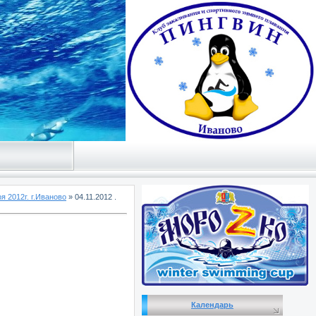
я 2012г. г.Иваново
» 04.11.2012 .
Календарь