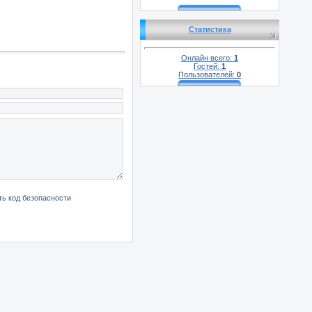
Статистика
Онлайн всего:
1
Гостей:
1
Пользователей:
0