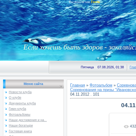
Вы вошли как
Гость
Если хочешь быть здоров - закаляйс
Пятница 07.08.2026, 01:38
Гла
Меню сайта
Главная
»
Фотоальбом
»
Соревнова
Соревнования на призы "Ивановской
Новости клуба
04.11.2012 . 101
О клубе
Документы клуба
04.11
Гимн клуба
Фотоальбомы
Наши достижения и на...
Наши богатыри
43
В реаль
Гостевая книга