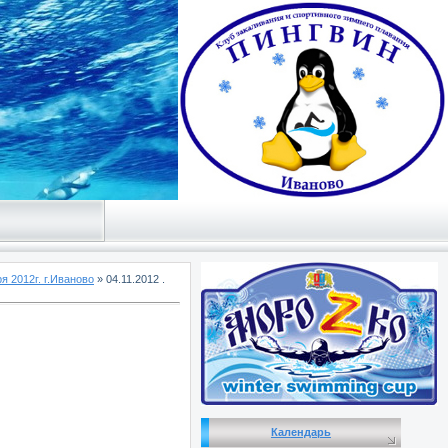
я 2012г. г.Иваново
» 04.11.2012 .
Календарь