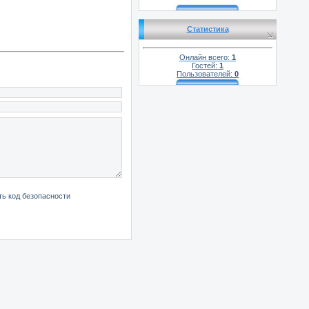
Статистика
Онлайн всего:
1
Гостей:
1
Пользователей:
0