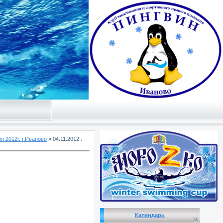
я 2012г. г.Иваново
» 04.11.2012 .
Календарь