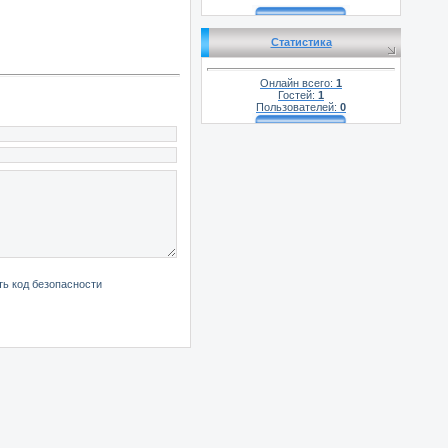
Статистика
Онлайн всего:
1
Гостей:
1
Пользователей:
0