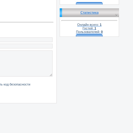
Статистика
Онлайн всего:
1
Гостей:
1
Пользователей:
0