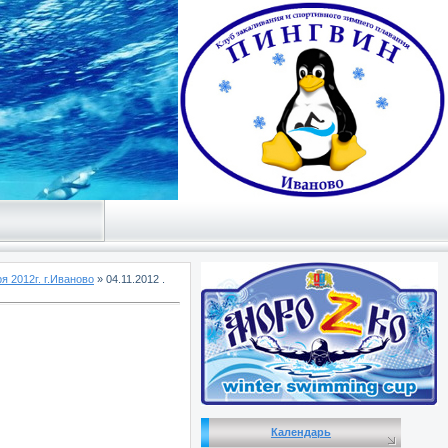
я 2012г. г.Иваново
» 04.11.2012 .
Календарь