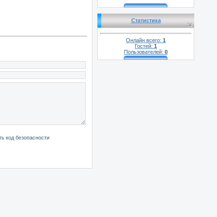
Статистика
Онлайн всего:
1
Гостей:
1
Пользователей:
0