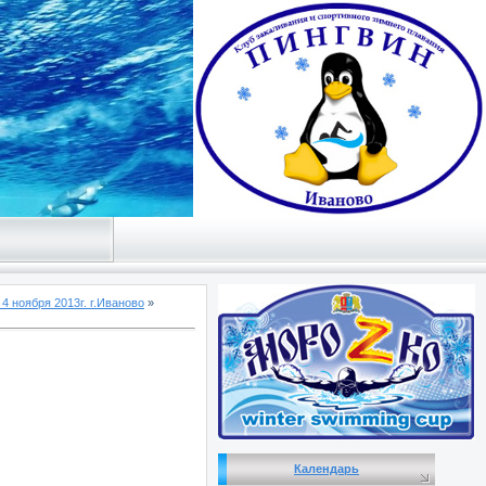
4 ноября 2013г. г.Иваново
»
Календарь