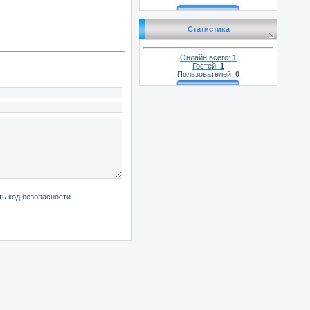
Статистика
Онлайн всего:
1
Гостей:
1
Пользователей:
0