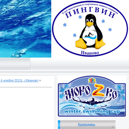
4 ноября 2013г. г.Иваново
»
Календарь