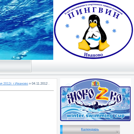
я 2012г. г.Иваново
» 04.11.2012 .
Календарь