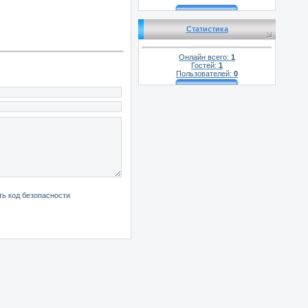
Статистика
Онлайн всего:
1
Гостей:
1
Пользователей:
0